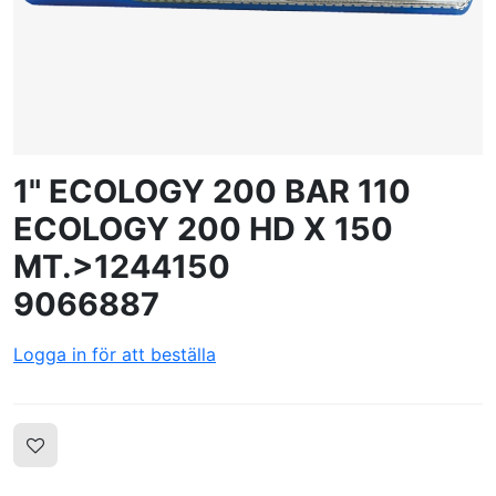
SKAPA PROFIL
1" ECOLOGY 200 BAR 110
ECOLOGY 200 HD X 150
MT.>1244150
9066887
Logga in för att beställa