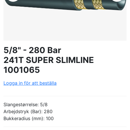
SKAPA PROFIL
5/8" - 280 Bar
241T SUPER SLIMLINE
1001065
Logga in för att beställa
Slangestørrelse: 5/8
Arbejdstryk (Bar): 280
Bukkeradius (mm): 100