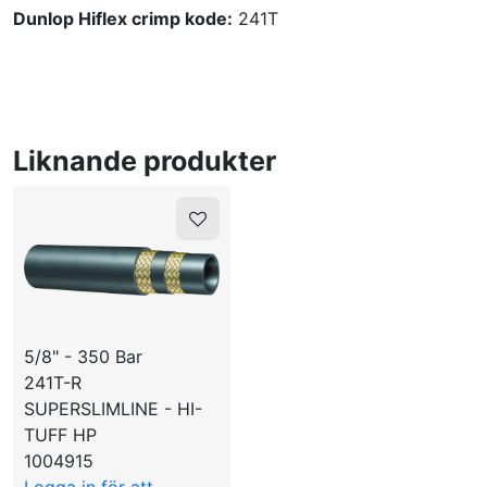
Dunlop Hiflex crimp kode:
241T
Liknande produkter
5/8" - 350 Bar
241T-R
SUPERSLIMLINE - HI-
TUFF HP
1004915