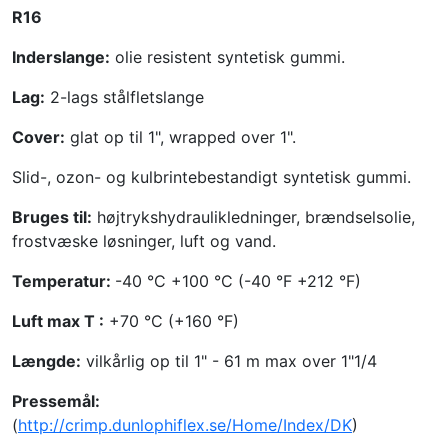
R16
Inderslange:
olie resistent syntetisk gummi.
Lag:
2-lags stålfletslange
Cover:
glat op til 1", wrapped over 1".
Slid-, ozon- og kulbrintebestandigt syntetisk gummi.
Bruges til:
højtrykshydraulikledninger, brændselsolie,
frostvæske løsninger, luft og vand.
Temperatur:
-40 °C +100 °C (-40 °F +212 °F)
Luft max T :
+70 °C (+160 °F)
Længde:
vilkårlig op til 1" - 61 m max over 1"1/4
Pressemål:
(
http://crimp.dunlophiflex.se/Home/Index/DK
)