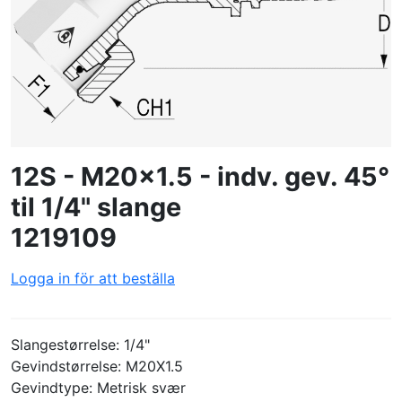
SKAPA PROFIL
12S - M20x1.5 - indv. gev. 45°
til 1/4" slange
1219109
Logga in för att beställa
Slangestørrelse: 1/4"
Gevindstørrelse: M20X1.5
Gevindtype: Metrisk svær