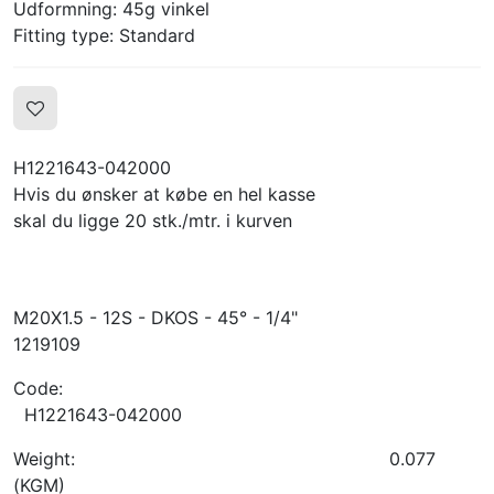
Udformning: 45g vinkel
Fitting type: Standard
H1221643-042000
Hvis du ønsker at købe en hel kasse
skal du ligge 20 stk./mtr. i kurven
M20X1.5 - 12S - DKOS - 45° - 1/4"
1219109
Code:
H1221643-042000
Weight:
0.077
(KGM)