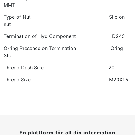
MMT
Type of Nut
Slip on
nut
Termination of Hyd Component
D24S
O-ring Presence on Termination
Oring
Std
Thread Dash Size
20
Thread Size
M20X1.5
En plattform för all din information