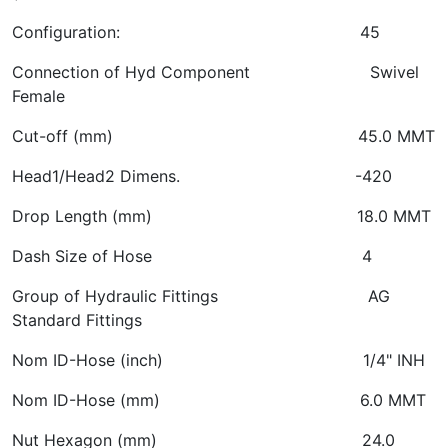
Configuration:
45
Connection of Hyd Component
Swivel
Female
Cut-off (mm)
45.0 MMT
Head1/Head2 Dimens.
-420
Drop Length (mm)
18.0 MMT
Dash Size of Hose
4
Group of Hydraulic Fittings
AG
Standard Fittings
Nom ID-Hose (inch)
1/4" INH
Nom ID-Hose (mm)
6.0 MMT
Nut Hexagon (mm)
24.0