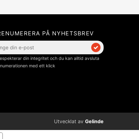
RENUMERERA PÅ NYHETSBREV
respekterar din integritet och du kan alltid avsluta
numerationen med ett klick
Utvecklat av
Gelinde