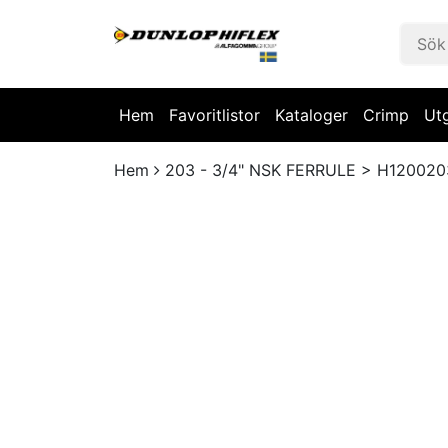
Hem
Favoritlistor
Kataloger
Crimp
Ut
Hem
203 - 3/4" NSK FERRULE > H120020