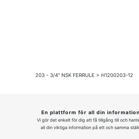
203 - 3/4" NSK FERRULE > H1200203-12
En plattform för all din informatio
Vi gör det enkelt för dig att få tillgång till och hant
all din viktiga information på ett och samma ställ