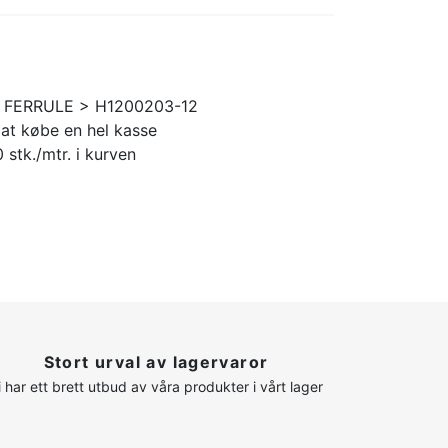
K FERRULE > H1200203-12
 at købe en hel kasse
 stk./mtr. i kurven
Stort urval av lagervaror
i har ett brett utbud av våra produkter i vårt lager