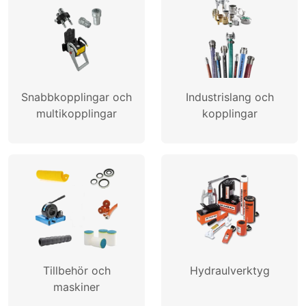
SKAPA PROFIL
Snabbkopplingar och
Industrislang och
multikopplingar
kopplingar
Tillbehör och
Hydraulverktyg
maskiner