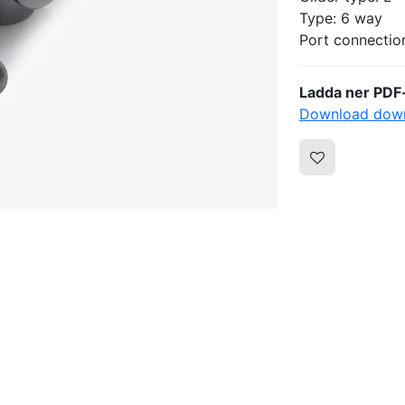
Type: 6 way
Port connection
Ladda ner PDF-
Download down