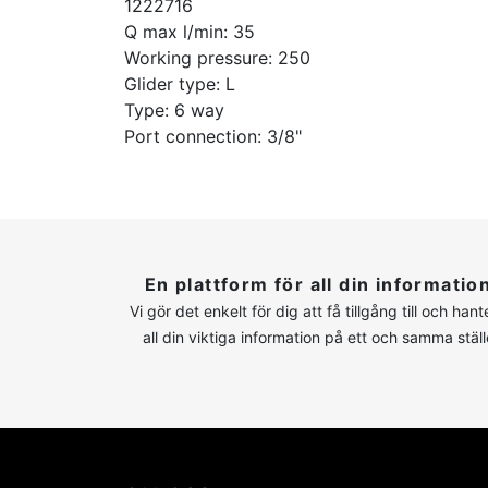
1222716
Q max l/min: 35
Working pressure: 250
Glider type: L
Type: 6 way
Port connection: 3/8"
En plattform för all din informatio
Vi gör det enkelt för dig att få tillgång till och hant
all din viktiga information på ett och samma ställ