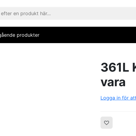
gående produkter
361L 
vara
Logga in för at