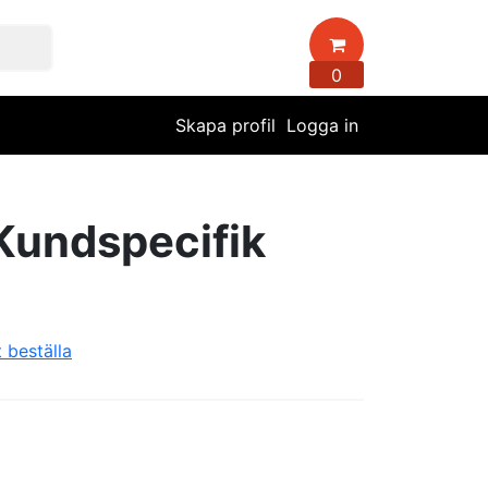
0
Skapa profil
Logga in
Kundspecifik
t beställa