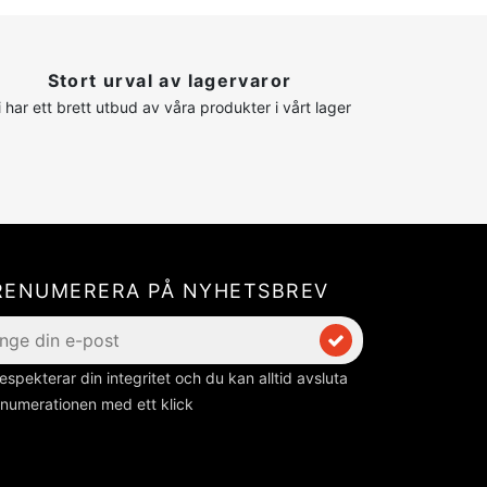
Stort urval av lagervaror
i har ett brett utbud av våra produkter i vårt lager
RENUMERERA PÅ NYHETSBREV
respekterar din integritet och du kan alltid avsluta
numerationen med ett klick