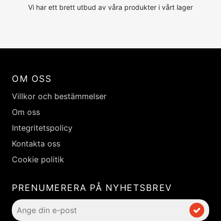
Vi har ett brett utbud av våra produkter i vårt lager
OM OSS
Villkor och bestämmelser
Om oss
Integritetspolicy
Kontakta oss
Cookie politik
PRENUMERERA PÅ NYHETSBREV