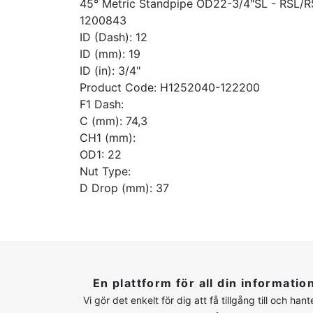
45° Metric Standpipe OD22-3/4"SL - RSL/
1200843
ID (Dash): 12
ID (mm): 19
ID (in): 3/4"
Product Code: H1252040-122200
F1 Dash:
C (mm): 74,3
CH1 (mm):
OD1: 22
Nut Type:
D Drop (mm): 37
En plattform för all din informatio
Vi gör det enkelt för dig att få tillgång till och hant