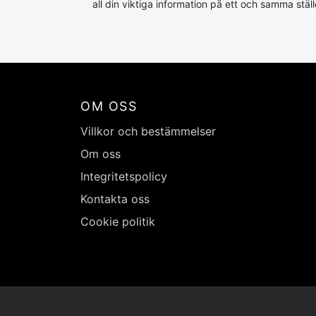
all din viktiga information på ett och samma ställ
OM OSS
Villkor och bestämmelser
Om oss
Integritetspolicy
Kontakta oss
Cookie politik