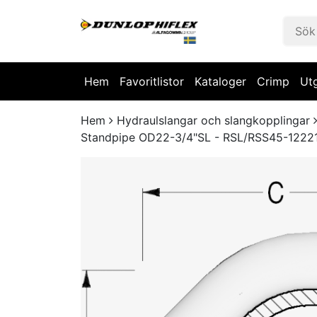
Hem
Favoritlistor
Kataloger
Crimp
Ut
Hem
Hydraulslangar och slangkopplingar
Standpipe OD22-3/4"SL - RSL/RSS45-122