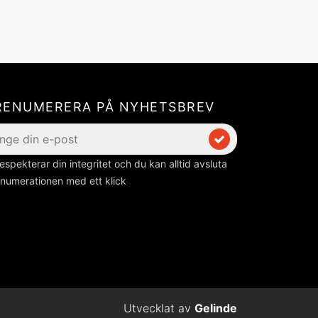
RENUMERERA PÅ NYHETSBREV
respekterar din integritet och du kan alltid avsluta
numerationen med ett klick
Utvecklat av
Gelinde