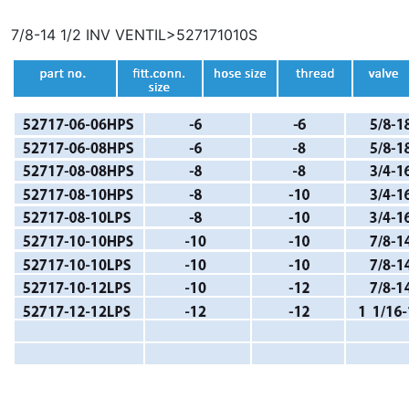
7/8-14 1/2 INV VENTIL>527171010S