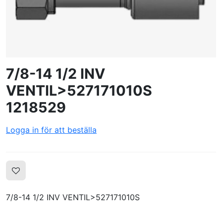
SKAPA PROFIL
7/8-14 1/2 INV
VENTIL>527171010S
1218529
Logga in för att beställa
7/8-14 1/2 INV VENTIL>527171010S