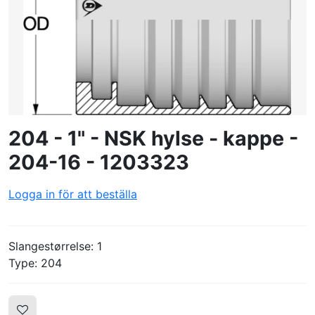
SKAPA PROFIL
204 - 1" - NSK hylse - kappe -
204-16 - 1203323
Logga in för att beställa
Slangestørrelse: 1
Type: 204