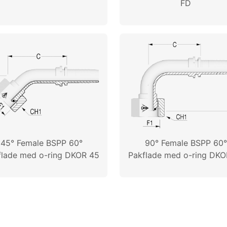
FD
45° Female BSPP 60°
90° Female BSPP 60°
flade med o-ring DKOR 45
Pakflade med o-ring DKO