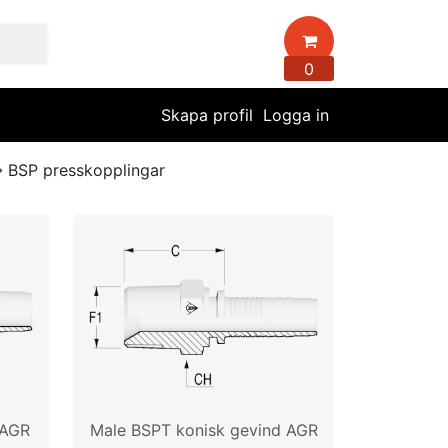
0
Skapa profil
Logga in
BSP presskopplingar
 AGR
Male BSPT konisk gevind AGR