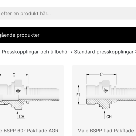
gående produkter
Presskopplingar och tillbehör
Standard presskopplingar
e BSPP 60° Pakflade AGR
Male BSPP flad Pakflade