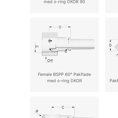
med o-ring DKOR 90
Female BSPP 60° Pakflade
med o-ring DKOR
Pak