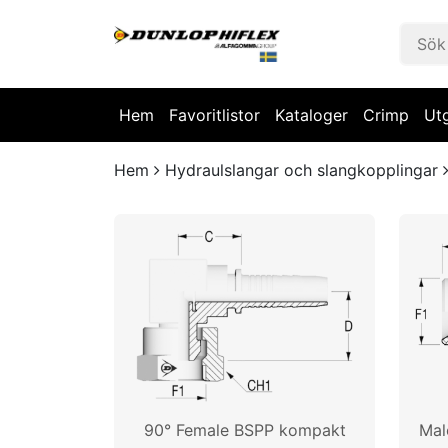
Hem
Favoritlistor
Kataloger
Crimp
Ut
Hem
Hydraulslangar och slangkopplingar
90° Female BSPP kompakt
Mal