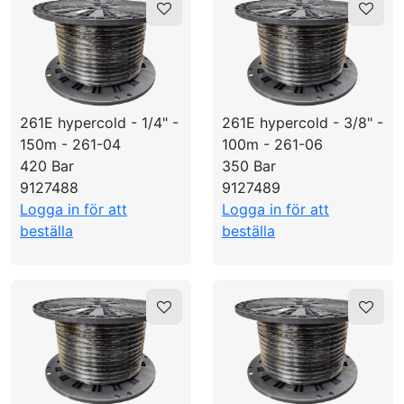
261E hypercold - 1/4" -
261E hypercold - 3/8" -
150m - 261-04
100m - 261-06
420 Bar
350 Bar
9127488
9127489
Logga in för att
Logga in för att
beställa
beställa