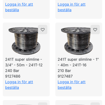
Logga in för att
Logga in för att
beställa
beställa
241T super slimline -
241T super slimline - 1"
3/4" - 50m - 241T-12
- 40m - 241T-16
240 Bar
210 Bar
9127486
9127487
Logga in för att
Logga in för att
beställa
beställa