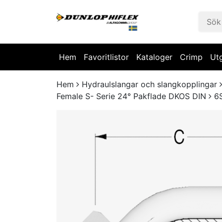
Hem
Favoritlistor
Kataloger
Crimp
Ut
Hem
Hydraulslangar och slangkopplingar
Female S- Serie 24° Pakflade DKOS DIN
6S