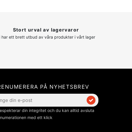
Stort urval av lagervaror
i har ett brett utbud av våra produkter i vårt lager
RENUMERERA PÅ NYHETSBREV
respekterar din integritet och du kan alltid avsluta
numerationen med ett klick