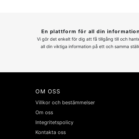
En plattform för all din informatio
Vi gör det enkelt för dig att få tillgång till och hant
all din viktiga information på ett och samma ställ
OM OSS
Villkor och bestämmelser
Om oss
Integritetspolicy
Kontakta oss