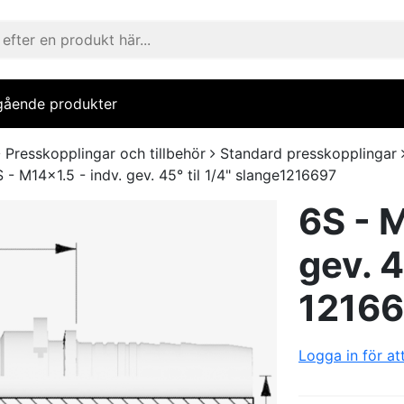
gående produkter
Presskopplingar och tillbehör
Standard presskopplingar
 - M14x1.5 - indv. gev. 45° til 1/4" slange1216697
6S - M
gev. 4
1216
Logga in för at