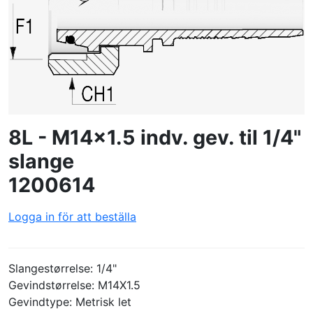
SKAPA PROFIL
8L - M14x1.5 indv. gev. til 1/4"
slange
1200614
Logga in för att beställa
Slangestørrelse: 1/4"
Gevindstørrelse: M14X1.5
Gevindtype: Metrisk let