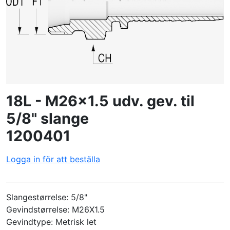
SKAPA PROFIL
18L - M26x1.5 udv. gev. til
5/8" slange
1200401
Logga in för att beställa
Slangestørrelse: 5/8"
Gevindstørrelse: M26X1.5
Gevindtype: Metrisk let