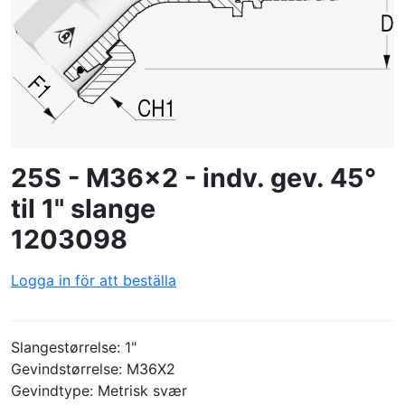
SKAPA PROFIL
25S - M36x2 - indv. gev. 45°
til 1" slange
1203098
Logga in för att beställa
Slangestørrelse: 1"
Gevindstørrelse: M36X2
Gevindtype: Metrisk svær