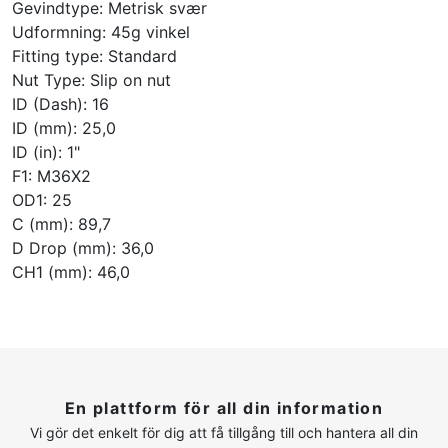
Gevindtype: Metrisk svær
Udformning: 45g vinkel
Fitting type: Standard
Nut Type: Slip on nut
ID (Dash): 16
ID (mm): 25,0
ID (in): 1"
F1: M36X2
OD1: 25
C (mm): 89,7
D Drop (mm): 36,0
CH1 (mm): 46,0
En plattform för all din information
Vi gör det enkelt för dig att få tillgång till och hantera all din