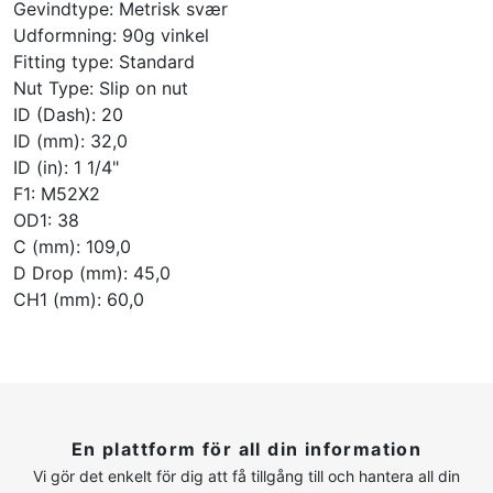
Gevindtype: Metrisk svær
Udformning: 90g vinkel
Fitting type: Standard
Nut Type: Slip on nut
ID (Dash): 20
ID (mm): 32,0
ID (in): 1 1/4"
F1: M52X2
OD1: 38
C (mm): 109,0
D Drop (mm): 45,0
CH1 (mm): 60,0
En plattform för all din information
Vi gör det enkelt för dig att få tillgång till och hantera all din