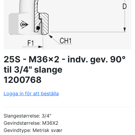
SKAPA PROFIL
25S - M36x2 - indv. gev. 90°
til 3/4" slange
1200768
Logga in för att beställa
Slangestørrelse: 3/4"
Gevindstørrelse: M36X2
Gevindtype: Metrisk svær