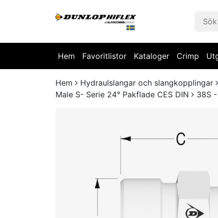
Hem
Favoritlistor
Kataloger
Crimp
Ut
Hem
Hydraulslangar och slangkopplingar
Male S- Serie 24° Pakflade CES DIN
38S -