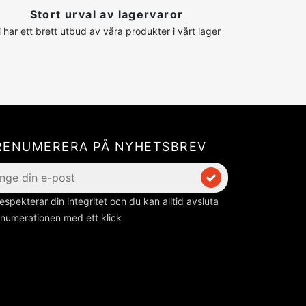
Stort urval av lagervaror
i har ett brett utbud av våra produkter i vårt lager
RENUMERERA PÅ NYHETSBREV
respekterar din integritet och du kan alltid avsluta
numerationen med ett klick