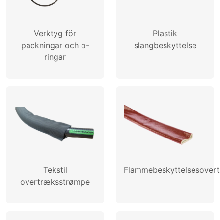
Verktyg för
Plastik
packningar och o-
slangbeskyttelse
ringar
Tekstil
Flammebeskyttelsesover
overtræksstrømpe