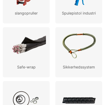
slangopruller
Spulepistol industri
Safe-wrap
Sikkerhedssystem