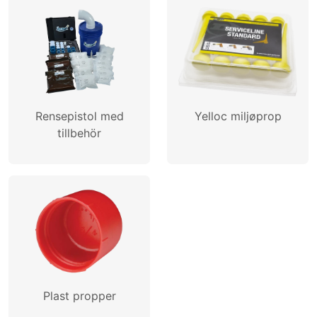
Rensepistol med
Yelloc miljøprop
tillbehör
Plast propper