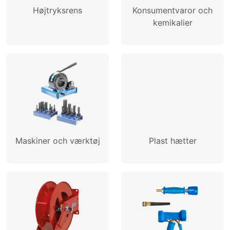
Højtryksrens
Konsumentvaror och
kemikalier
Maskiner och værktøj
Plast hætter