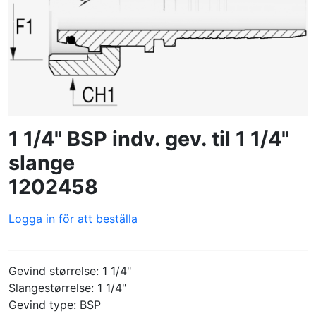
SKAPA PROFIL
1 1/4" BSP indv. gev. til 1 1/4"
slange
1202458
Logga in för att beställa
Gevind størrelse: 1 1/4"
Slangestørrelse: 1 1/4"
Gevind type: BSP