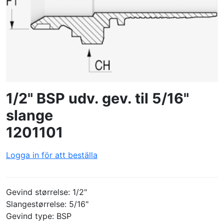
SKAPA PROFIL
1/2" BSP udv. gev. til 5/16"
slange
1201101
Logga in för att beställa
Gevind størrelse: 1/2"
Slangestørrelse: 5/16"
Gevind type: BSP