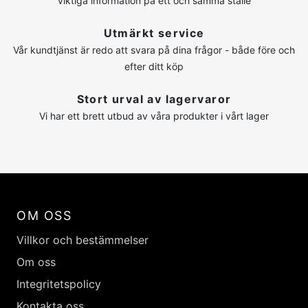
viktiga information på ett och samma ställe
Utmärkt service
Vår kundtjänst är redo att svara på dina frågor - både före och
efter ditt köp
Stort urval av lagervaror
Vi har ett brett utbud av våra produkter i vårt lager
OM OSS
Villkor och bestämmelser
Om oss
Integritetspolicy
Kontakta oss