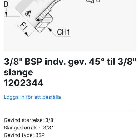
SKAPA PROFIL
3/8" BSP indv. gev. 45° til 3/8"
slange
1202344
Logga in för att beställa
Gevind størrelse: 3/8"
Slangestørrelse: 3/8"
Gevind type: BSP