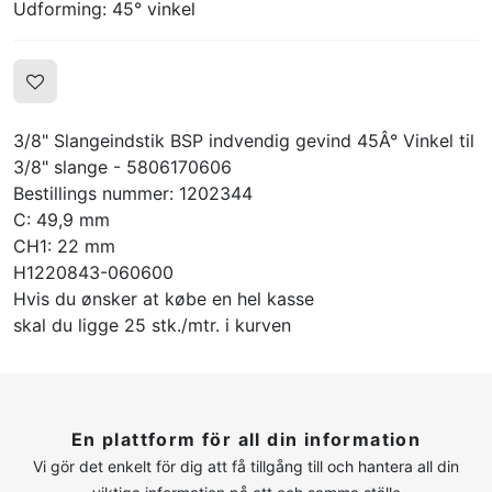
Udforming: 45° vinkel
3/8" Slangeindstik BSP indvendig gevind 45Â° Vinkel til
3/8" slange - 5806170606
Bestillings nummer: 1202344
C: 49,9 mm
CH1: 22 mm
H1220843-060600
Hvis du ønsker at købe en hel kasse
skal du ligge 25 stk./mtr. i kurven
En plattform för all din information
Vi gör det enkelt för dig att få tillgång till och hantera all din