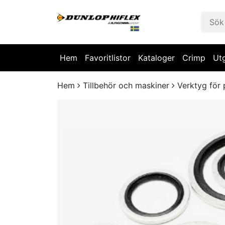
Hem
Favoritlistor
Kataloger
Crimp
Ut
Hem
Tillbehör och maskiner
Verktyg för 