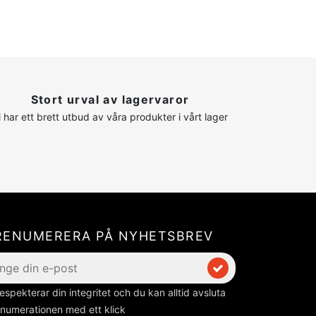
Stort urval av lagervaror
i har ett brett utbud av våra produkter i vårt lager
RENUMERERA PÅ NYHETSBREV
respekterar din integritet och du kan alltid avsluta
numerationen med ett klick