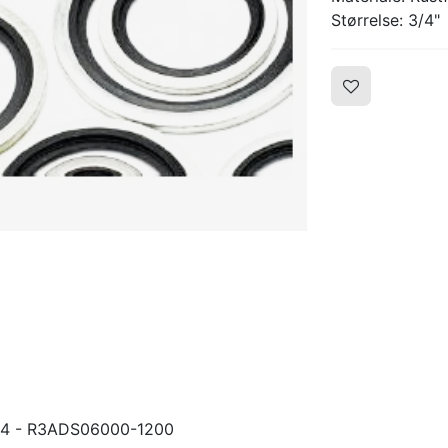
Størrelse: 3/4"
3/4 - R3ADS06000-1200