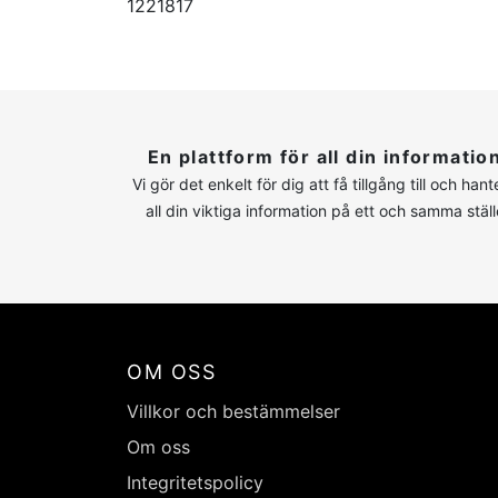
1221817
En plattform för all din informatio
Vi gör det enkelt för dig att få tillgång till och hant
all din viktiga information på ett och samma ställ
OM OSS
Villkor och bestämmelser
Om oss
Integritetspolicy