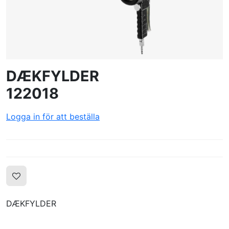
SKAPA PROFIL
DÆKFYLDER
122018
Logga in för att beställa
DÆKFYLDER