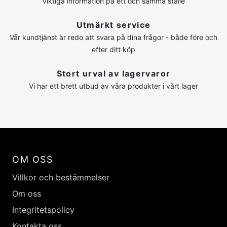
viktiga information på ett och samma ställe
Utmärkt service
Vår kundtjänst är redo att svara på dina frågor - både före och
efter ditt köp
Stort urval av lagervaror
Vi har ett brett utbud av våra produkter i vårt lager
OM OSS
Villkor och bestämmelser
Om oss
Integritetspolicy
Kontakta oss